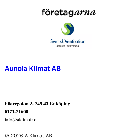
Aunola Klimat AB
Filaregatan 2, 749 43 Enköping
0171-31600
info@aklimat.se
© 2026
A Klimat AB