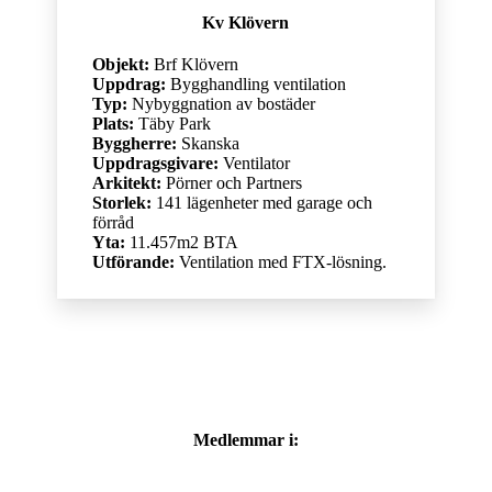
Kv Klövern
Objekt:
Brf Klövern
Uppdrag:
Bygghandling ventilation
Typ:
Nybyggnation av bostäder
Plats:
Täby Park
Byggherre:
Skanska
Uppdragsgivare:
Ventilator
Arkitekt:
Pörner och Partners
Storlek:
141 lägenheter med garage och
förråd
Yta:
11.457m2 BTA
Utförande:
Ventilation med FTX-lösning.
Medlemmar i: