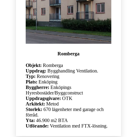
Romberga
Objekt:
Romberga
Uppdrag:
Bygghandling Ventilation.
Typ:
Renovering
Plats:
Enköping
Byggherre:
Enköpings
Hyresbostäder/Byggconstruct
Uppdragsgivare:
OTK
Arkitekt:
Metod
Storlek:
670 lägenheter med garage och
förråd.
Yta:
46.900 m2 BTA
Utförande:
Ventilation med FTX-lösning.