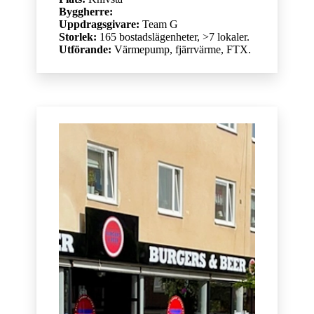
Byggherre:
Uppdragsgivare:
Team G
Storlek:
165 bostadslägenheter, >7 lokaler.
Utförande:
Värmepump, fjärrvärme, FTX.