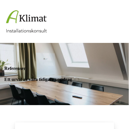
Referenser
Ett urval av våra tidigare uppdrag