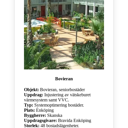
Bovieran
Objekt:
Bovieran, seniorbostäder
Uppdrag:
Injustering av vätskeburet
värmesystem samt VVC.
Typ:
Systemoptimering bostäder.
Plats:
Enköping
Byggherre:
Skanska
Uppdragsgivare:
Bravida Enköping
Storlek:
48 bostadslägenheter.