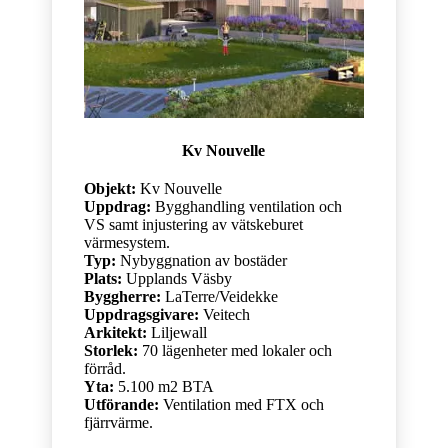
Kv Nouvelle
Objekt:
Kv Nouvelle
Uppdrag:
Bygghandling ventilation och
VS samt injustering av vätskeburet
värmesystem.
Typ:
Nybyggnation av bostäder
Plats:
Upplands Väsby
Byggherre:
LaTerre/Veidekke
Uppdragsgivare:
Veitech
Arkitekt:
Liljewall
Storlek:
70 lägenheter med lokaler och
förråd.
Yta:
5.100 m2 BTA
Utförande:
Ventilation med FTX och
fjärrvärme.