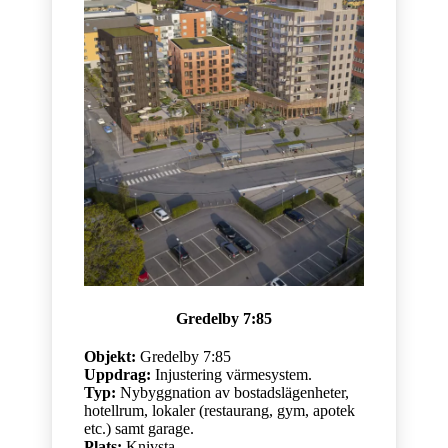
Gredelby 7:85
Objekt:
Gredelby 7:85
Uppdrag:
Injustering värmesystem.
Typ:
Nybyggnation av bostadslägenheter,
hotellrum, lokaler (restaurang, gym, apotek
etc.) samt garage.
Plats:
Knivsta