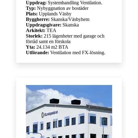
Uppdrag:
Systemhandling Ventilation.
Typ:
Nybyggnation av bostäder
Plats:
Upplands Väsby
Byggherre:
Skanska/Väsbyhem
Uppdragsgivare:
Skanska
Arkitekt:
TEA
Storlek:
215 lägenheter med garage och
förråd samt en förskola
Yta:
24.134 m2 BTA
Utförande:
Ventilation med FX-lösning.