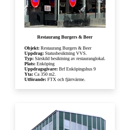
Restaurang Burgers & Beer
Objekt:
Restaurang Burgers & Beer
Uppdrag:
Statusbesiktning VVS.
Typ:
Särskild besiktning av restauranglokal.
Plats:
Enköping
Uppdragsgivare:
Brf Enköpingshus 9
Yta:
Ca 350 m2.
Utförande:
FTX och fjärrvärme.