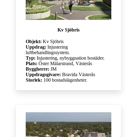
Kv Sjöbris
Objekt:
Kv Sjöbris
Uppdrag:
Injustering
luftbehandlingssystem.
Typ:
Injustering, nybyggnation bostäder.
Plats:
Öster Mälarstrand, Västerås
Byggherre:
JM
Uppdragsgivare:
Bravida Västerås
Storlek:
100 bostadslägenheter.