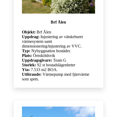
Brf Ålen
Objekt:
Brf Ålen
Uppdrag:
Injustering av vätskeburet
värmesystem samt
dimensionering/injustering av VVC.
Typ:
Nybyggnation bostäder.
Plats:
Örnsköldsvik
Uppdragsgivare:
Team G
Storlek:
92 st bostadslägenheter
Yta:
7.533 m2 BOA.
Utförande:
Värmepump med fjärrvärme
som spets.