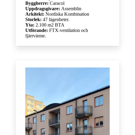
Byggherre:
Caracol
Uppdragsgivare:
Assemblin
Arkitekt:
Nordiska Kombination
Storlek:
47 lägenheter.
Yta:
2.100 m2 BTA
Utförande:
FTX-ventilation och
fjärrvärme.