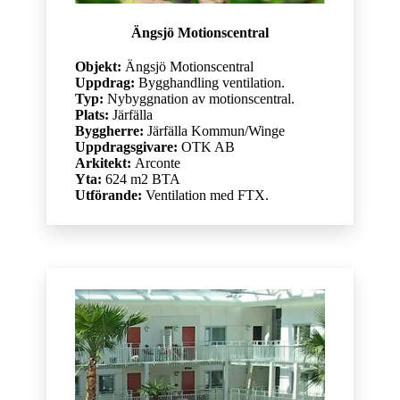
Ängsjö Motionscentral
Objekt:
Ängsjö Motionscentral
Uppdrag:
Bygghandling ventilation.
Typ:
Nybyggnation av motionscentral.
Plats:
Järfälla
Byggherre:
Järfälla Kommun/Winge
Uppdragsgivare:
OTK AB
Arkitekt:
Arconte
Yta:
624 m2 BTA
Utförande:
Ventilation med FTX.