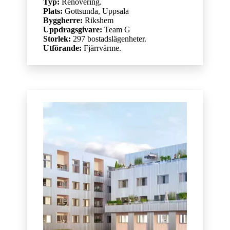
Typ:
Renovering.
Plats:
Gottsunda, Uppsala
Byggherre:
Rikshem
Uppdragsgivare:
Team G
Storlek:
297 bostadslägenheter.
Utförande:
Fjärrvärme.