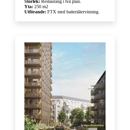
Storlek:
Restaurang i två plan.
Yta:
250 m2
Utförande:
FTX med batteriåtervinning.