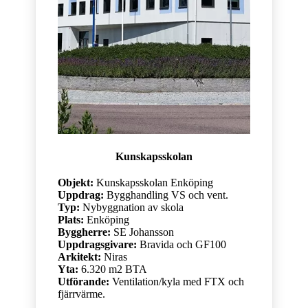
Kunskapsskolan
Objekt:
Kunskapsskolan Enköping
Uppdrag:
Bygghandling VS och vent.
Typ:
Nybyggnation av skola
Plats:
Enköping
Byggherre:
SE Johansson
Uppdragsgivare:
Bravida och GF100
Arkitekt:
Niras
Yta:
6.320 m2 BTA
Utförande:
Ventilation/kyla med FTX och
fjärrvärme.